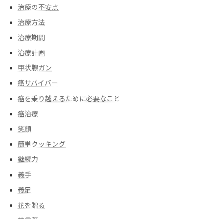
治療の不安点
治療方法
治療期間
治療計画
甲状腺ガン
癌サバイバー
癌を乗り越えるために必要なこと
癌治療
笑顔
簡単クッキング
継続力
義手
義足
花を贈る