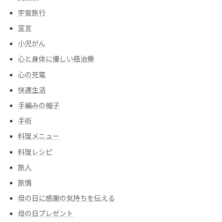
宇宙旅行
宣言
小児がん
心と身体に優しい癌治療
心の充電
快適生活
手編みの帽子
手術
料理メニュー
料理レシピ
旅人
旅情
母の日に感謝の気持ちを伝える
母の日プレゼント