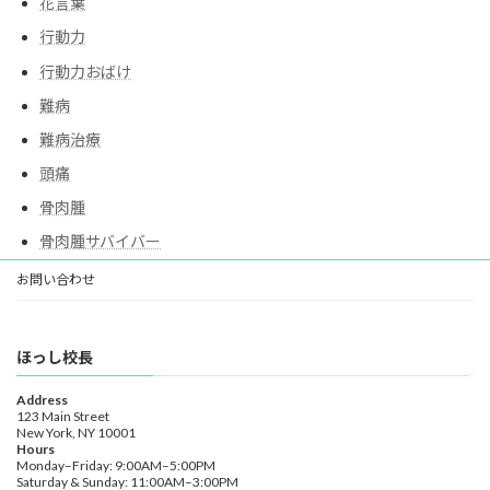
花言葉
行動力
行動力おばけ
難病
難病治療
頭痛
骨肉腫
骨肉腫サバイバー
お問い合わせ
ほっし校長
Address
123 Main Street
New York, NY 10001
Hours
Monday–Friday: 9:00AM–5:00PM
Saturday & Sunday: 11:00AM–3:00PM