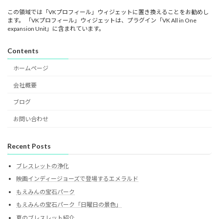
この領域では「VKプロフィール」ウィジェットに置き換えることをお勧めし
ます。 「VKプロフィール」ウィジェットは、プラグイン「VK All in One
expansion Unit」に含まれています。
Contents
ホームページ
会社概要
ブログ
お問い合わせ
Recent Posts
ブレスレットの浄化
映画インディージョーズで登場するエメラルド
もえみんの宝石パーク
もえみんの宝石パーク「日曜日の景色」
夏のブレスレット紹介