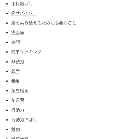
甲状腺ガン
癌サバイバー
癌を乗り越えるために必要なこと
癌治療
笑顔
簡単クッキング
継続力
義手
義足
花を贈る
花言葉
行動力
行動力おばけ
難病
難病治療