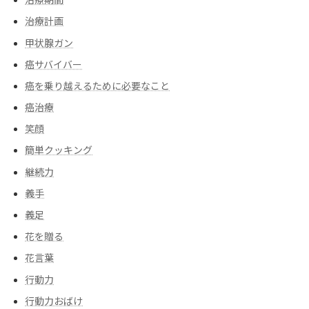
治療計画
甲状腺ガン
癌サバイバー
癌を乗り越えるために必要なこと
癌治療
笑顔
簡単クッキング
継続力
義手
義足
花を贈る
花言葉
行動力
行動力おばけ