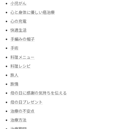
小児がん
心と身体に優しい癌治療
心の充電
快適生活
手編みの帽子
手術
料理メニュー
料理レシピ
旅人
旅情
母の日に感謝の気持ちを伝える
母の日プレゼント
治療の不安点
治療方法
治療期間