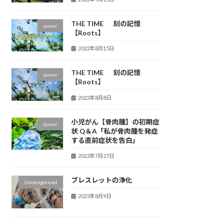
THE TIME 刻の記憶
cancer
【Roots】
2022年8月15日
THE TIME 刻の記憶
cancer
【Roots】
2022年8月8日
小児がん【骨肉腫】の初期症
cancer
状 Q＆A「私が骨肉腫を発症
する直前症状を告白」
2022年7月27日
ブレスレットの浄化
Uncategorized
2025年8月9日