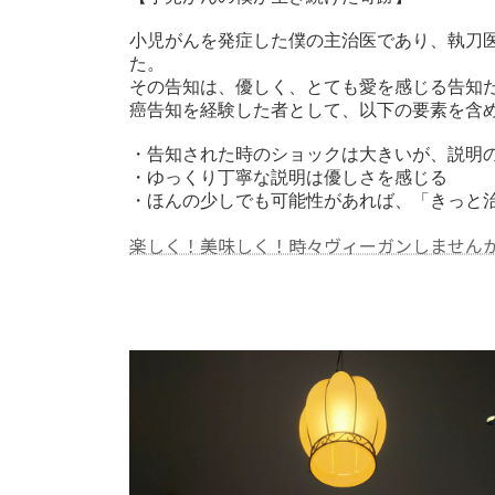
時
小児がんを発症した僕の主治医であり、執刀医
:
た。

その告知は、優しく、とても愛を感じる告知だ
癌告知を経験した者として、以下の要素を含め
・告知された時のショックは大きいが、説明の
・ゆっくり丁寧な説明は優しさを感じる

・ほんの少しでも可能性があれば、「きっと
楽しく！美味しく！時々ヴィーガンしませんか？【S