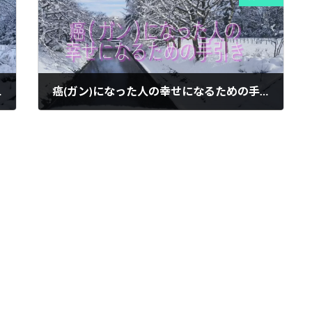
ildhood cancer]
癌(ガン)になった人の幸せになるための手引き①
2022年1月7日