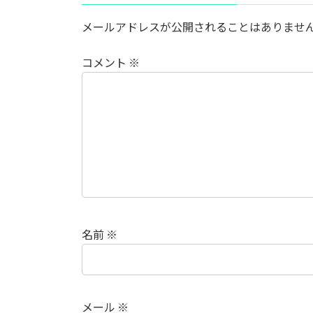
メールアドレスが公開されることはありませ
コメント
※
名前
※
メール
※