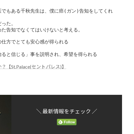
でもある千秋先生は、僕に癌(ガン)告知をしてくれ
った。

た告知でなくてはいけないと考える。

仕方でとても安心感が得られる

治ると信じる」事を説明され、希望を得られる
t.Palace(セントパレス)】
＼ 最新情報をチェック ／