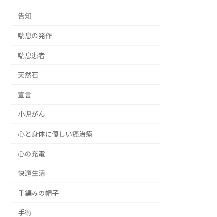
告知
喘息の発作
喘息患者
天然石
宣言
小児がん
心と身体に優しい癌治療
心の充電
快適生活
手編みの帽子
手術