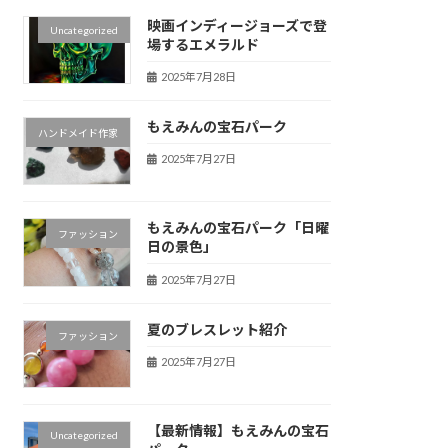
映画インディージョーズで登
Uncategorized
場するエメラルド
2025年7月28日
もえみんの宝石パーク
ハンドメイド作家
2025年7月27日
もえみんの宝石パーク「日曜
ファッション
日の景色」
2025年7月27日
夏のブレスレット紹介
ファッション
2025年7月27日
【最新情報】もえみんの宝石
Uncategorized