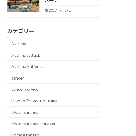
パーク
2025年7月27日
カテゴリー
Asthma
Asthma Attack
Asthma Patients
cancer
cancer survivor
How to Prevent Asthma
Osteosarcoma
Osteosarcoma survivor
Uncategorized