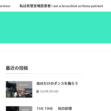
rvivor
私は気管支喘息患者 I am a bronchial asthma patient
最近の投稿
自分だけのダンスを踊ろう
ダンサー
2023年2月18日
THE TIME 刻の記憶
cancer