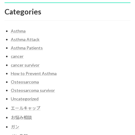
Categories
Asthma
Asthma Attack
Asthma Patients
cancer
cancer survivor
How to Prevent Asthma
Osteosarcoma
Osteosarcoma survivor
Uncategorized
エールキャップ
お悩み相談
ガン