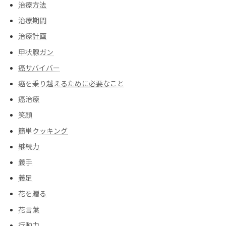
治療方法
治療期間
治療計画
甲状腺ガン
癌サバイバー
癌を乗り越えるために必要なこと
癌治療
笑顔
簡単クッキング
継続力
義手
義足
花を贈る
花言葉
行動力