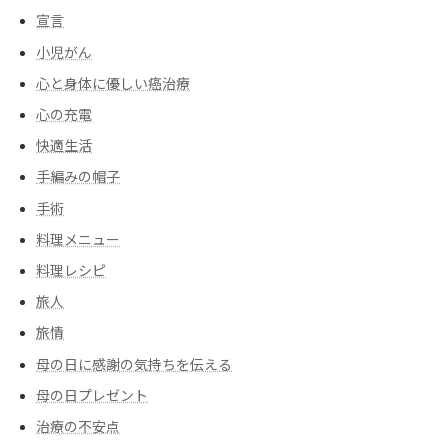
宣言
小児がん
心と身体に優しい癌治療
心の充電
快適生活
手編みの帽子
手術
料理メニュー
料理レシピ
旅人
旅情
母の日に感謝の気持ちを伝える
母の日プレゼント
治療の不安点