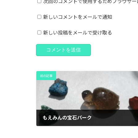
次回のコメントで使用するためブラウザー
新しいコメントをメールで通知
新しい投稿をメールで受け取る
前の記事
もえみんの宝石パーク
2025年7月27日