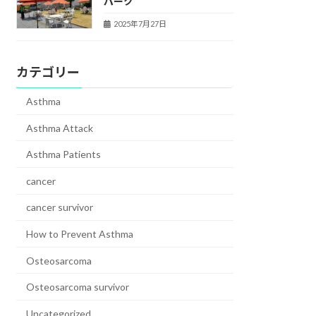
パーク
2025年7月27日
カテゴリー
Asthma
Asthma Attack
Asthma Patients
cancer
cancer survivor
How to Prevent Asthma
Osteosarcoma
Osteosarcoma survivor
Uncategorized