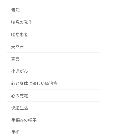
告知
喘息の発作
喘息患者
天然石
宣言
小児がん
心と身体に優しい癌治療
心の充電
快適生活
手編みの帽子
手術