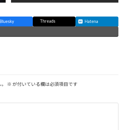
Threads
Bluesky
Hatena
ん。
※
が付いている欄は必須項目です