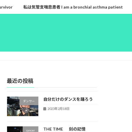
rvivor
私は気管支喘息患者 I am a bronchial asthma patient
最近の投稿
自分だけのダンスを踊ろう
ダンサー
2023年2月18日
THE TIME 刻の記憶
cancer