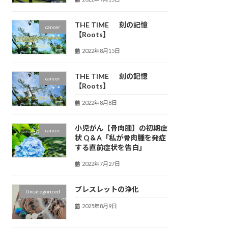
THE TIME 刻の記憶
cancer
【Roots】
2022年8月15日
THE TIME 刻の記憶
cancer
【Roots】
2022年8月8日
小児がん【骨肉腫】の初期症
cancer
状 Q＆A「私が骨肉腫を発症
する直前症状を告白」
2022年7月27日
ブレスレットの浄化
Uncategorized
2025年8月9日