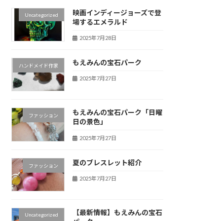
映画インディージョーズで登
Uncategorized
場するエメラルド
2025年7月28日
もえみんの宝石パーク
ハンドメイド作家
2025年7月27日
もえみんの宝石パーク「日曜
ファッション
日の景色」
2025年7月27日
夏のブレスレット紹介
ファッション
2025年7月27日
【最新情報】もえみんの宝石
Uncategorized