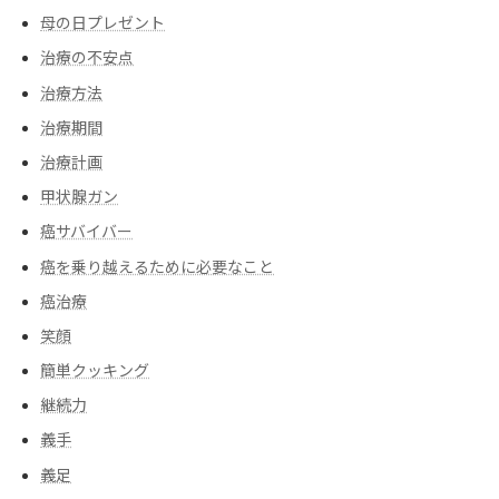
母の日プレゼント
治療の不安点
治療方法
治療期間
治療計画
甲状腺ガン
癌サバイバー
癌を乗り越えるために必要なこと
癌治療
笑顔
簡単クッキング
継続力
義手
義足