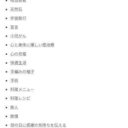
喘息患者
天然石
宇宙旅行
宣言
小児がん
心と身体に優しい癌治療
心の充電
快適生活
手編みの帽子
手術
料理メニュー
料理レシピ
旅人
旅情
母の日に感謝の気持ちを伝える