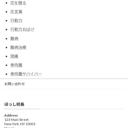
花を贈る
花言葉
行動力
行動力おばけ
難病
難病治療
頭痛
骨肉腫
骨肉腫サバイバー
お問い合わせ
ほっし校長
Address
123 Main Street
New York, NY 10001