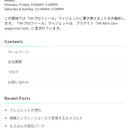
Hours
Monday–Friday: 9:00AM–5:00PM
Saturday & Sunday: 11:00AM–3:00PM
この領域では「VKプロフィール」ウィジェットに置き換えることをお勧めし
ます。 「VKプロフィール」ウィジェットは、プラグイン「VK All in One
expansion Unit」に含まれています。
Contents
ホームページ
会社概要
ブログ
お問い合わせ
Recent Posts
ブレスレットの浄化
映画インディージョーズで登場するエメラルド
もえみんの宝石パーク