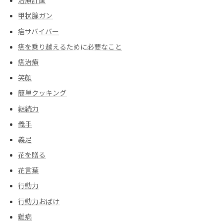
治療計画
甲状腺ガン
癌サバイバー
癌を乗り越えるために必要なこと
癌治療
笑顔
簡単クッキング
継続力
義手
義足
花を贈る
花言葉
行動力
行動力おばけ
難病