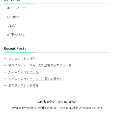
ホームページ
会社概要
ブログ
お問い合わせ
Recent Posts
ブレスレットの浄化
映画インディージョーズで登場するエメラルド
もえみんの宝石パーク
もえみんの宝石パーク「日曜日の景色」
夏のブレスレット紹介
Copyright © All Rights Reserved.
Powered by
WordPress
with
Lightning Theme
&
VK All in One Expansion Unit