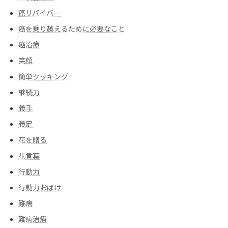
癌サバイバー
癌を乗り越えるために必要なこと
癌治療
笑顔
簡単クッキング
継続力
義手
義足
花を贈る
花言葉
行動力
行動力おばけ
難病
難病治療