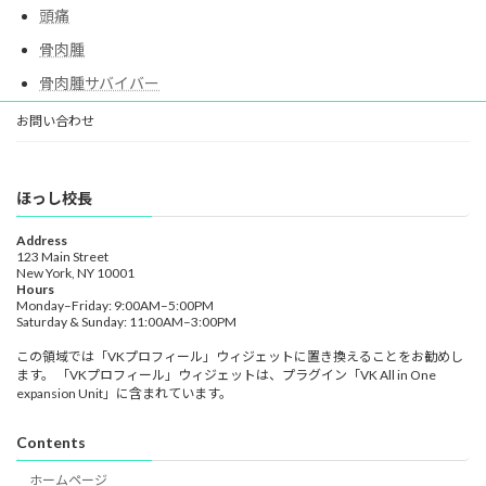
頭痛
骨肉腫
骨肉腫サバイバー
お問い合わせ
ほっし校長
Address
123 Main Street
New York, NY 10001
Hours
Monday–Friday: 9:00AM–5:00PM
Saturday & Sunday: 11:00AM–3:00PM
この領域では「VKプロフィール」ウィジェットに置き換えることをお勧めし
ます。 「VKプロフィール」ウィジェットは、プラグイン「VK All in One
expansion Unit」に含まれています。
Contents
ホームページ