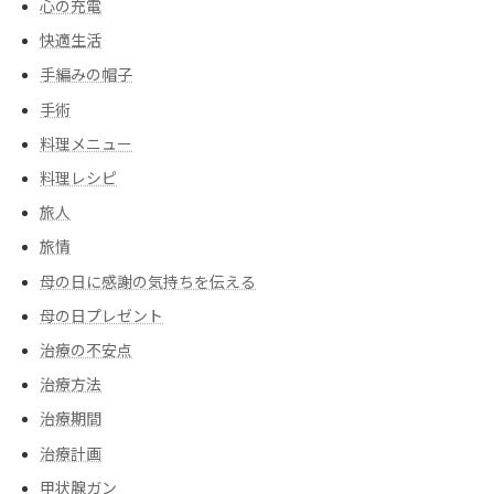
心の充電
快適生活
手編みの帽子
手術
料理メニュー
料理レシピ
旅人
旅情
母の日に感謝の気持ちを伝える
母の日プレゼント
治療の不安点
治療方法
治療期間
治療計画
甲状腺ガン