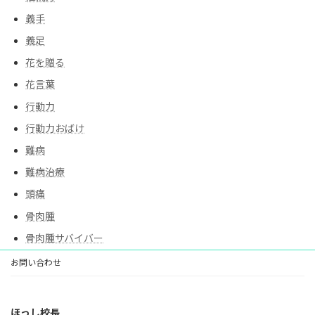
義手
義足
花を贈る
花言葉
行動力
行動力おばけ
難病
難病治療
頭痛
骨肉腫
骨肉腫サバイバー
お問い合わせ
ほっし校長