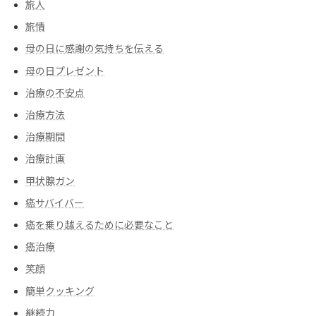
旅人
旅情
母の日に感謝の気持ちを伝える
母の日プレゼント
治療の不安点
治療方法
治療期間
治療計画
甲状腺ガン
癌サバイバー
癌を乗り越えるために必要なこと
癌治療
笑顔
簡単クッキング
継続力