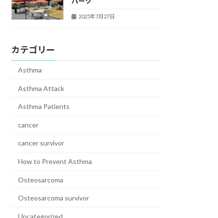
パーク
2025年7月27日
カテゴリー
Asthma
Asthma Attack
Asthma Patients
cancer
cancer survivor
How to Prevent Asthma
Osteosarcoma
Osteosarcoma survivor
Uncategorized