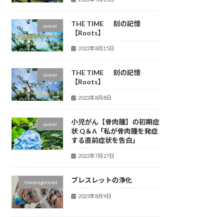
THE TIME 刻の記憶
cancer
【Roots】
2022年8月15日
THE TIME 刻の記憶
cancer
【Roots】
2022年8月8日
小児がん【骨肉腫】の初期症
cancer
状 Q＆A「私が骨肉腫を発症
する直前症状を告白」
2022年7月27日
ブレスレットの浄化
Uncategorized
2025年8月9日