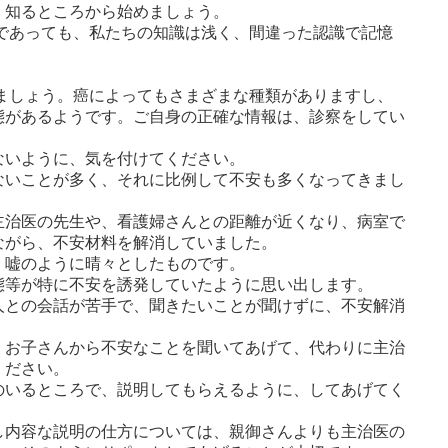
知るところから始めましょう。

であっても、私たちの知識は浅く、間違った認識で記憶
ましょう。癌によってもさまざまな種類がありますし、
態があるようです。ご自身の正確な情報は、診察をしてい
いように、気を付けてください。

ないことが多く、それに比例して不安も多くなってきまし
主治医の先生や、看護婦さんとの距離が近くなり、病室で
がら、不安材料を解消していました。

嘘のように晴々としたものです。

等が特に不安を誘発していたように思い出します。

人との会話が苦手で、聞きたいことが聞けずに、不安解消
、お子さんから不安なことを聞いてあげて、代わりに主治
ださい。

のいるところで、説明してもらえるように、してあげてく
し内容な説明の仕方については、親御さんよりも主治医の