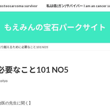
eosarcoma survivor
私は癌(ガン)サバイバー I am an cancer su
もえみんの宝石パークサイト
り越えるために必要なこと101 NO5
要なこと101 NO5
kotyo
医の先生に聞く】
