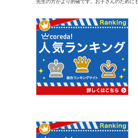
先生の方がより的確です。お子さんのために