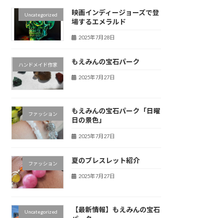
映画インディージョーズで登
Uncategorized
場するエメラルド
2025年7月28日
もえみんの宝石パーク
ハンドメイド作家
2025年7月27日
もえみんの宝石パーク「日曜
ファッション
日の景色」
2025年7月27日
夏のブレスレット紹介
ファッション
2025年7月27日
【最新情報】もえみんの宝石
Uncategorized