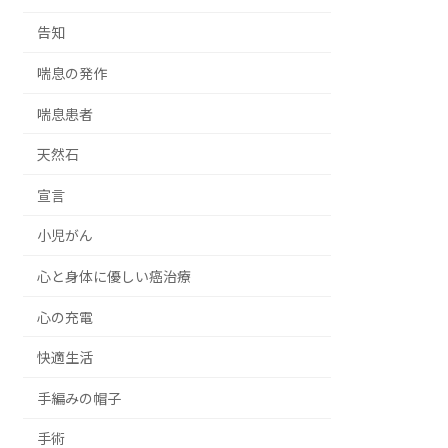
告知
喘息の発作
喘息患者
天然石
宣言
小児がん
心と身体に優しい癌治療
心の充電
快適生活
手編みの帽子
手術