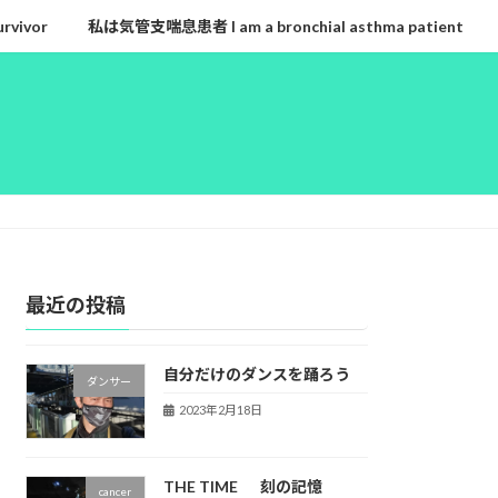
rvivor
私は気管支喘息患者 I am a bronchial asthma patient
最近の投稿
自分だけのダンスを踊ろう
ダンサー
2023年2月18日
THE TIME 刻の記憶
cancer