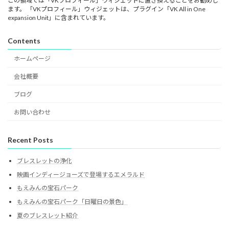
この領域では「VKプロフィール」ウィジェットに置き換えることをお勧めし
ます。 「VKプロフィール」ウィジェットは、プラグイン「VK All in One
expansion Unit」に含まれています。
Contents
ホームページ
会社概要
ブログ
お問い合わせ
Recent Posts
ブレスレットの浄化
映画インディージョーズで登場するエメラルド
もえみんの宝石パーク
もえみんの宝石パーク「日曜日の景色」
夏のブレスレット紹介