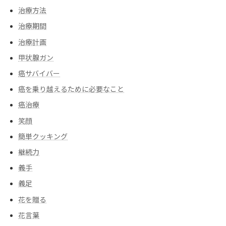
治療方法
治療期間
治療計画
甲状腺ガン
癌サバイバー
癌を乗り越えるために必要なこと
癌治療
笑顔
簡単クッキング
継続力
義手
義足
花を贈る
花言葉