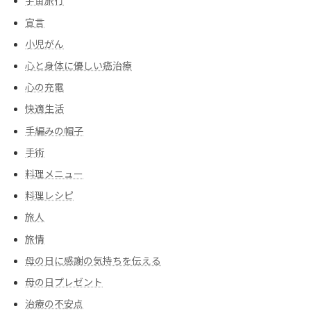
宇宙旅行
宣言
小児がん
心と身体に優しい癌治療
心の充電
快適生活
手編みの帽子
手術
料理メニュー
料理レシピ
旅人
旅情
母の日に感謝の気持ちを伝える
母の日プレゼント
治療の不安点