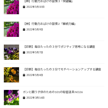
【神】行動力おばけの習慣 3「突破編」
2022年5月10日
【神】行動力おばけの習慣 2「継続力編」
2022年5月9日
【診断】毎日たったの３分でポジティブ思考になる講座
2022年5月7日
【診断】毎日たったの３分でモチベーションアップする講座
2022年5月4日
ガンと闘う子供のための101の秘密道具 NO26
2022年3月16日