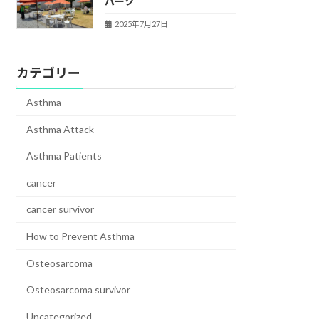
パーク
2025年7月27日
カテゴリー
Asthma
Asthma Attack
Asthma Patients
cancer
cancer survivor
How to Prevent Asthma
Osteosarcoma
Osteosarcoma survivor
Uncategorized