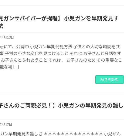
児ガンサバイバーが提唱】 小児ガンを早期発見す
法
2年4月13日
logにて、公開中 小児ガン早期発見方法 子供との大切な時間を共
事 子供の小さな変化を見つけること それは お子さんと会話をす
 お子さんとふれあうこと それは、 お子さんのため その重要なこ
な場 […]
続きを読む
子さんのご両親必見！】小児ガンの早期発見の難し
2年4月7日
ガン早期発見の難しさ ＊＊＊＊＊＊＊＊＊＊＊＊＊＊ 小児がん