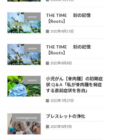
THE TIME 刻の記憶
cancer
【Roots】
2022年8月15日
THE TIME 刻の記憶
cancer
【Roots】
2022年8月8日
小児がん【骨肉腫】の初期症
cancer
状 Q＆A「私が骨肉腫を発症
する直前症状を告白」
2022年7月27日
ブレスレットの浄化
Uncategorized
2025年8月9日