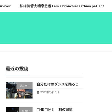
rvivor
私は気管支喘息患者 I am a bronchial asthma patient
最近の投稿
自分だけのダンスを踊ろう
ダンサー
2023年2月18日
THE TIME 刻の記憶
cancer