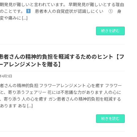
期発見が難しいと言われています。 早期発見が難しいとする理由
のことです。
患者本人の自覚症状が認識しにくい ① 身
変や痛みに […]
続きを読む
患者さんの精神的負担を軽減するためのヒント【フ
ーアレンジメントを贈る】
2年4月5日
者さんの精神的負担 フラワーアレンジメント 心を癒す フラワー
と、寄り添うフェアリー 花には不思議な力があります 人の心に
、寄り添う 人の心を癒す ガン患者さんの精神的負担を軽減する
ります あな […]
続きを読む