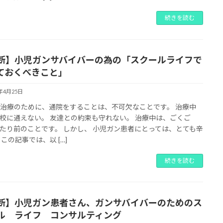
続きを読む
断】小児ガンサバイバーの為の「スクールライフで
ておくべきこと」
2年4月25日
治療のために、通院をすることは、不可欠なことです。 治療中
校に通えない。 友達との約束も守れない。 治療中は、ごくご
たり前のことです。 しかし、 小児ガン患者にとっては、とても辛
 この記事では、以 […]
続きを読む
断】小児ガン患者さん、ガンサバイバーのためのス
ル ライフ コンサルティング