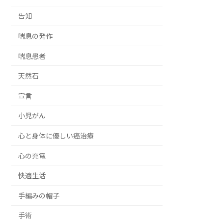
告知
喘息の発作
喘息患者
天然石
宣言
小児がん
心と身体に優しい癌治療
心の充電
快適生活
手編みの帽子
手術