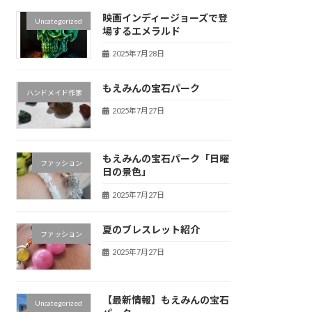
映画インディージョーズで登
Uncategorized
場するエメラルド
2025年7月28日
もえみんの宝石パーク
ハンドメイド作家
2025年7月27日
もえみんの宝石パーク「日曜
ファッション
日の景色」
2025年7月27日
夏のブレスレット紹介
ファッション
2025年7月27日
【最新情報】もえみんの宝石
Uncategorized