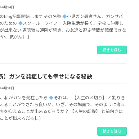
2年4月24日
のblog記事開始します その名称
小児ガン患者さん、ガンサバ
のための
スクール ライフ 入院生活が長く、学校に仲良し
が出来ない 退院後も通院が続き、お友達と遊ぶ時間が確保できな
や、抗がん […]
続きを読む
断】ガンを発症しても幸せになる秘訣
2年4月20日
し、私がガンを発症したら
それは、 【人生の区切り】 と割りき
えることができたら良いが、いざ、その場面で、そのように考え
ちを抑えることが出来るだろうか？ 【人生の転機】 と前向きに
ことが出来るだろ […]
続きを読む